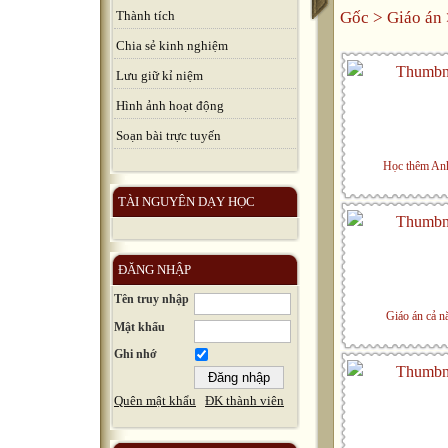
Thành tích
Gốc
>
Giáo án
Chia sẻ kinh nghiệm
Lưu giữ kỉ niệm
Hình ảnh hoạt động
Soạn bài trực tuyến
Học thêm An
TÀI NGUYÊN DẠY HỌC
ĐĂNG NHẬP
Tên truy nhập
Giáo án cả 
Mật khẩu
Ghi nhớ
Quên mật khẩu
ĐK thành viên