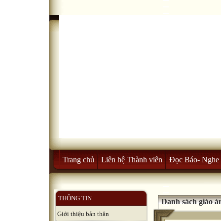
Trang chủ
Liên hệ Thành viên
Đọc Báo- Nghe 
THÔNG TIN
Danh sách giáo á
Giới thiệu bản thân