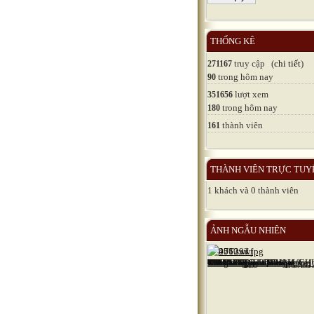
THỐNG KÊ
truy cập (
chi tiết
)
271167
trong hôm nay
90
lượt xem
351656
trong hôm nay
180
thành viên
161
THÀNH VIÊN TRỰC TUY
1 khách và 0 thành viên
ẢNH NGẪU NHIÊN