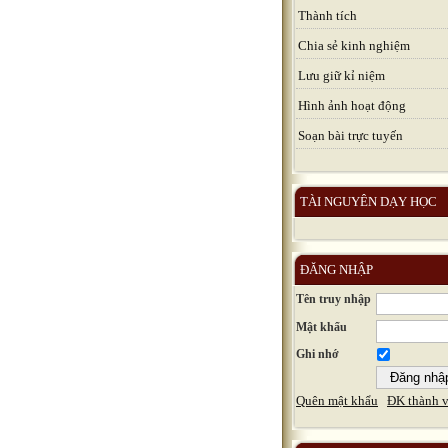
Thành tích
Chia sẻ kinh nghiệm
Lưu giữ kỉ niệm
Hình ảnh hoạt động
Soạn bài trực tuyến
TÀI NGUYÊN DẠY HỌC
ĐĂNG NHẬP
Tên truy nhập
Mật khẩu
Ghi nhớ
Quên mật khẩu
ĐK thành v