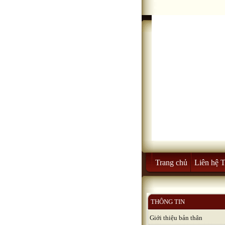
Trang chủ
Liên hệ 
THÔNG TIN
Giới thiệu bản thân