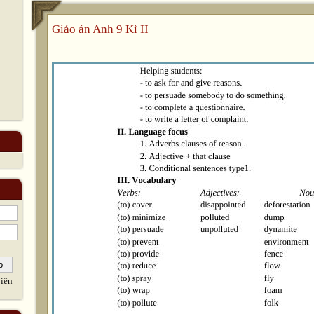
Giáo án Anh 9 Kì II
iên