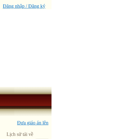
Đăng nhập / Đăng ký
Đưa giáo án lên
Lịch sử tải về