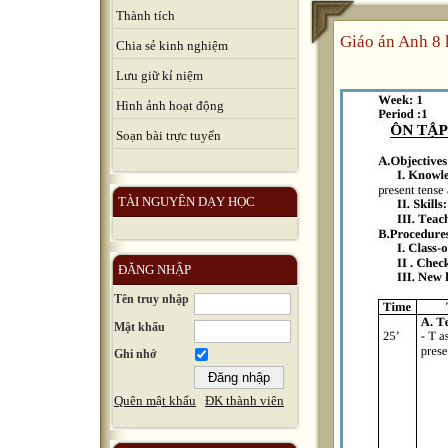
Thành tích
Giáo án Anh 8 k
Chia sẻ kinh nghiệm
Lưu giữ kỉ niệm
Hình ảnh hoạt động
Soạn bài trực tuyến
TÀI NGUYÊN DẠY HỌC
ĐĂNG NHẬP
Tên truy nhập
Mật khẩu
Ghi nhớ
Quên mật khẩu
ĐK thành viên