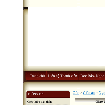
Trang chủ
Liên hệ Thành viên
Đọc Báo- Nghe 
Gốc
>
Giáo án
>
Ngo
THÔNG TIN
Giáo 
Giới thiệu bản thân