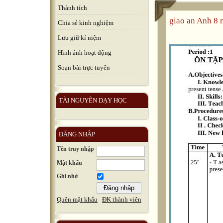
Thành tích
giao an Anh 8 
Chia sẻ kinh nghiệm
Lưu giữ kỉ niệm
Hình ảnh hoạt động
Soạn bài trực tuyến
TÀI NGUYÊN DẠY HỌC
ĐĂNG NHẬP
Tên truy nhập
Mật khẩu
Ghi nhớ
Quên mật khẩu
ĐK thành viên