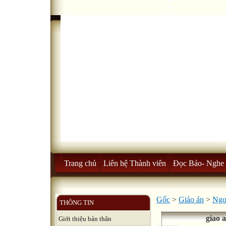
Trang chủ
Liên hệ Thành viên
Đọc Báo- Nghe 
Gốc
>
Giáo án
>
Ngo
THÔNG TIN
giao 
Giới thiệu bản thân