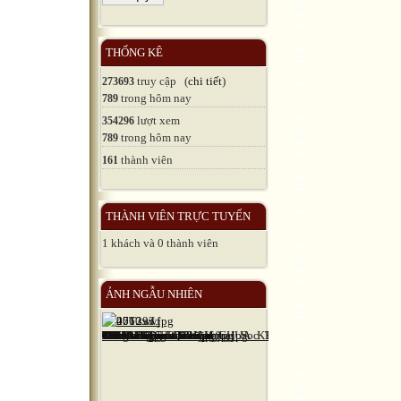
THỐNG KÊ
truy cập (
chi tiết
)
273693
trong hôm nay
789
lượt xem
354296
trong hôm nay
789
thành viên
161
THÀNH VIÊN TRỰC TUYẾN
1 khách và 0 thành viên
ẢNH NGẪU NHIÊN