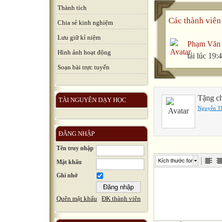
Thành tích
Các thành viên 
Chia sẻ kinh nghiệm
Lưu giữ kỉ niệm
Phạm Văn
Hình ảnh hoạt động
tải lúc 19
Soạn bài trực tuyến
Tặng c
TÀI NGUYÊN DẠY HỌC
Nguyễn T
ĐĂNG NHẬP
Tên truy nhập
Kích thước font
Mật khẩu
Ghi nhớ
Quên mật khẩu
ĐK thành viên