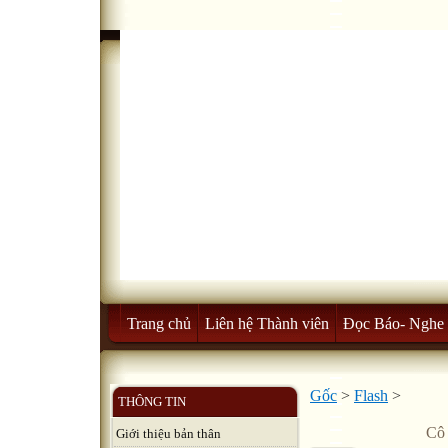
Trang chủ
Liên hệ Thành viên
Đọc Báo- Nghe 
Gốc
>
Flash
>
THÔNG TIN
Cô 
Giới thiệu bản thân