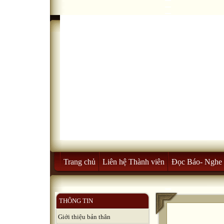
Trang chủ
Liên hệ Thành viên
Đọc Báo- Nghe 
THÔNG TIN
Giới thiệu bản thân