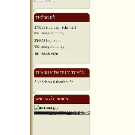
THỐNG KÊ
truy cập (
chi tiết
)
273755
trong hôm nay
851
lượt xem
354358
trong hôm nay
851
thành viên
161
THÀNH VIÊN TRỰC TUYẾN
5 khách và 0 thành viên
ẢNH NGẪU NHIÊN