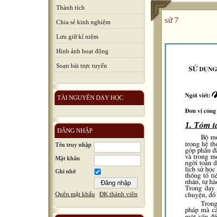
Thành tích
sử 7
Chia sẻ kinh nghiệm
Lưu giữ kỉ niệm
Hình ảnh hoạt động
Soạn bài trực tuyến
TÀI NGUYÊN DẠY HỌC
ĐĂNG NHẬP
Tên truy nhập
Mật khẩu
Ghi nhớ
Quên mật khẩu
ĐK thành viên