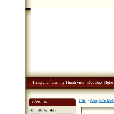
Trang chủ
Liên hệ Thành viên
Đọc Báo- Nghe 
Gốc
>
Sáng kiến kin
THÔNG TIN
Giới thiệu bản thân