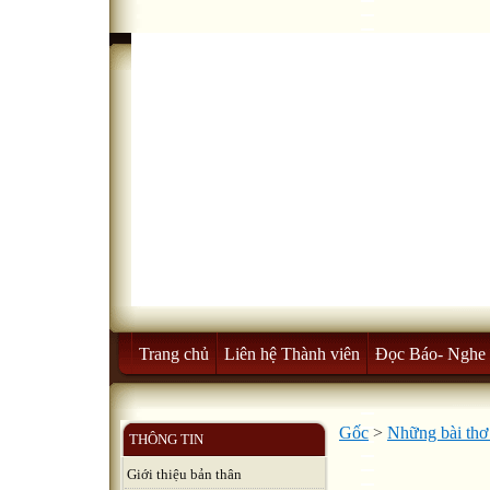
Trang chủ
Liên hệ Thành viên
Đọc Báo- Nghe 
Gốc
>
Những bài thơ 
THÔNG TIN
Giới thiệu bản thân