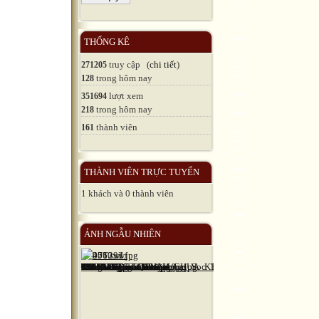
THỐNG KÊ
truy cập (
chi tiết
)
271205
trong hôm nay
128
lượt xem
351694
trong hôm nay
218
thành viên
161
THÀNH VIÊN TRỰC TUYẾN
1 khách và 0 thành viên
ẢNH NGẪU NHIÊN