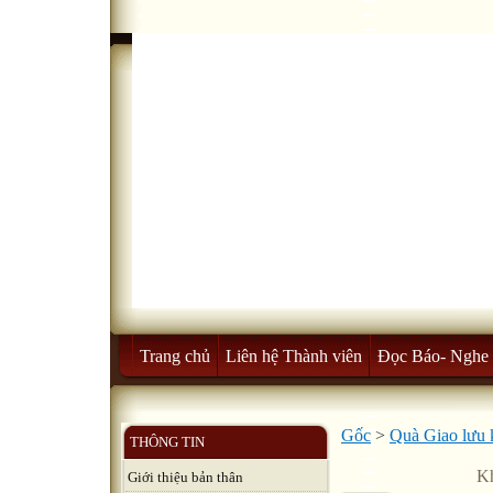
Trang chủ
Liên hệ Thành viên
Đọc Báo- Nghe 
Gốc
>
Quà Giao lưu 
THÔNG TIN
Kh
Giới thiệu bản thân