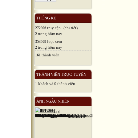
THỐNG KÊ
truy cập (
chi tiết
)
272906
trong hôm nay
2
lượt xem
353509
trong hôm nay
2
thành viên
161
THÀNH VIÊN TRỰC TUYẾN
1 khách và 0 thành viên
ẢNH NGẪU NHIÊN