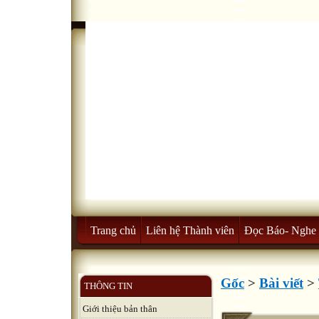
Trang chủ
Liên hệ Thành viên
Đọc Báo- Nghe 
Gốc
>
Bài viết
>
THÔNG TIN
Giới thiệu bản thân