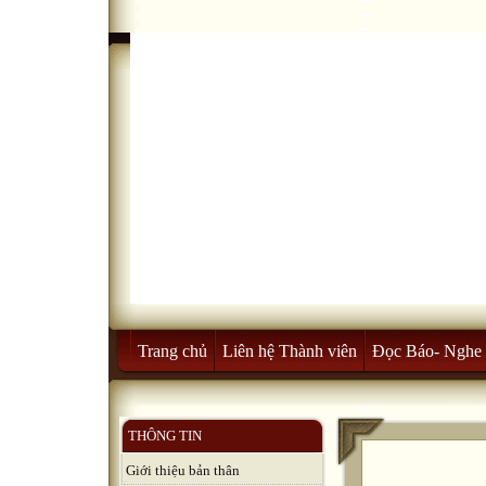
Trang chủ
Liên hệ Thành viên
Đọc Báo- Nghe 
THÔNG TIN
Giới thiệu bản thân