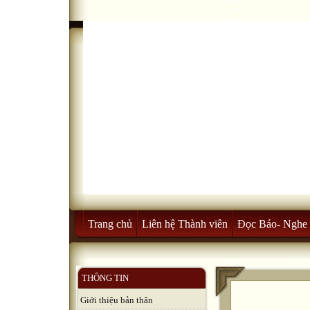
Trang chủ
Liên hệ Thành viên
Đọc Báo- Nghe 
THÔNG TIN
Giới thiệu bản thân