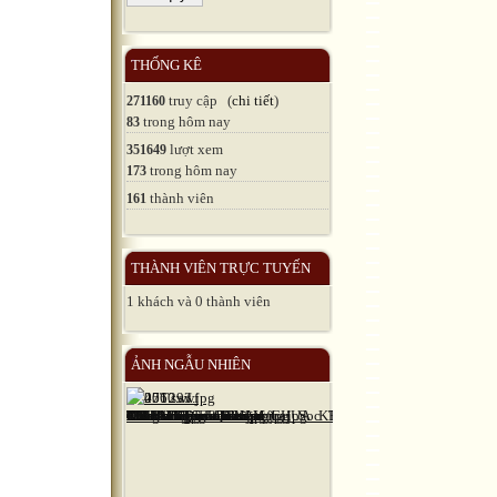
THỐNG KÊ
truy cập (
chi tiết
)
271160
trong hôm nay
83
lượt xem
351649
trong hôm nay
173
thành viên
161
THÀNH VIÊN TRỰC TUYẾN
1 khách và 0 thành viên
ẢNH NGẪU NHIÊN