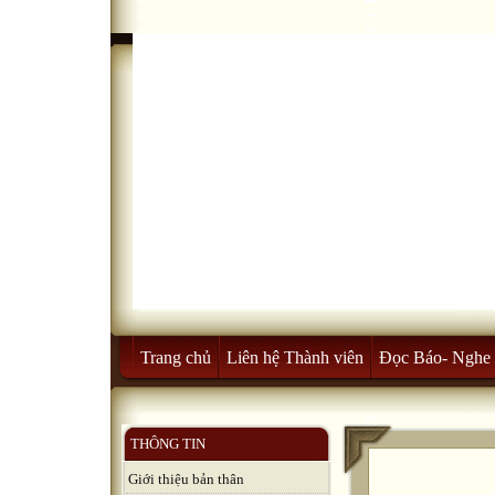
Trang chủ
Liên hệ Thành viên
Đọc Báo- Nghe 
THÔNG TIN
Giới thiệu bản thân