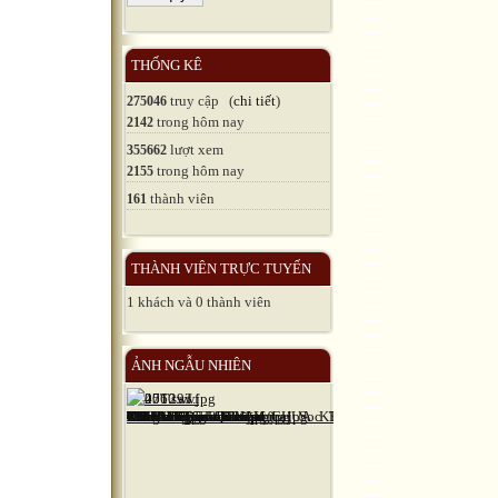
THỐNG KÊ
truy cập (
chi tiết
)
275046
trong hôm nay
2142
lượt xem
355662
trong hôm nay
2155
thành viên
161
THÀNH VIÊN TRỰC TUYẾN
1 khách và 0 thành viên
ẢNH NGẪU NHIÊN