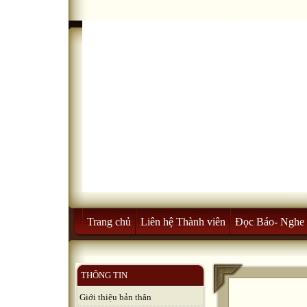
Trang chủ
Liên hệ Thành viên
Đọc Báo- Nghe 
THÔNG TIN
Giới thiệu bản thân