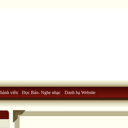
Thành viên
Đọc Báo- Nghe nhạc
Danh bạ Website