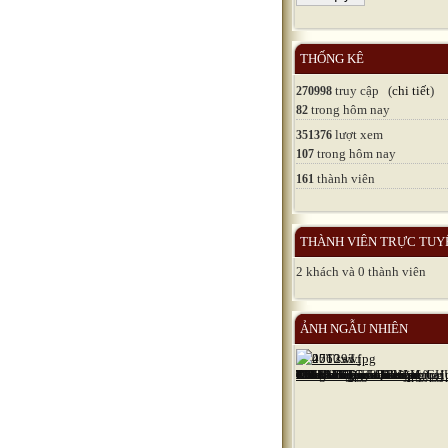
THỐNG KÊ
truy cập (
chi tiết
)
270998
trong hôm nay
82
lượt xem
351376
trong hôm nay
107
thành viên
161
THÀNH VIÊN TRỰC TUY
2 khách và 0 thành viên
ẢNH NGẪU NHIÊN