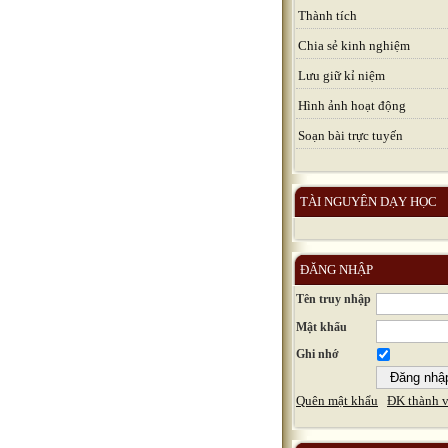
Thành tích
Chia sẻ kinh nghiệm
Lưu giữ kỉ niệm
Hình ảnh hoạt động
Soạn bài trực tuyến
TÀI NGUYÊN DẠY HỌC
ĐĂNG NHẬP
Tên truy nhập
Mật khẩu
Ghi nhớ
Quên mật khẩu
ĐK thành v