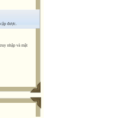
 cập được.
truy nhập và mật