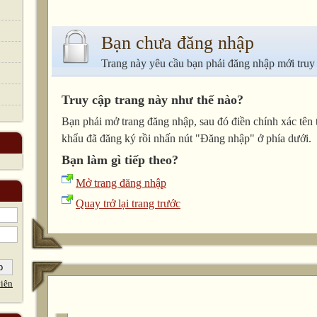
Bạn chưa đăng nhập
Trang này yêu cầu bạn phải đăng nhập mới truy
Truy cập trang này như thế nào?
Bạn phải mở trang đăng nhập, sau đó điền chính xác tên 
khẩu đã đăng ký rồi nhấn nút "Đăng nhập" ở phía dưới.
Bạn làm gì tiếp theo?
Mở trang đăng nhập
Quay trở lại trang trước
iên