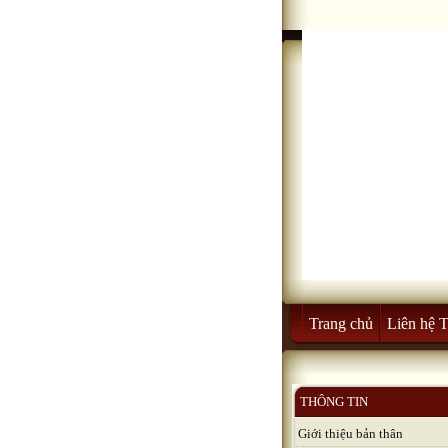
Trang chủ
Liên hệ 
THÔNG TIN
Giới thiệu bản thân