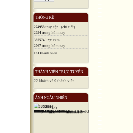
THỐNG KÊ
truy cập (
chi tiết
)
274958
trong hôm nay
2054
lượt xem
355574
trong hôm nay
2067
thành viên
161
THÀNH VIÊN TRỰC TUYẾN
22 khách và 0 thành viên
ẢNH NGẪU NHIÊN