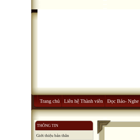
Trang chủ
Liên hệ Thành viên
Đọc Báo- Nghe 
THÔNG TIN
Giới thiệu bản thân