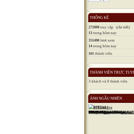
THỐNG KÊ
truy cập (
chi tiết
)
271090
trong hôm nay
13
lượt xem
351490
trong hôm nay
14
thành viên
161
THÀNH VIÊN TRỰC TUY
3 khách và 0 thành viên
ẢNH NGẪU NHIÊN