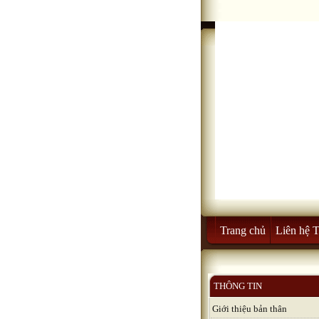
Trang chủ
Liên hệ 
THÔNG TIN
Giới thiệu bản thân