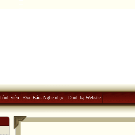
Thành viên
Đọc Báo- Nghe nhạc
Danh bạ Website