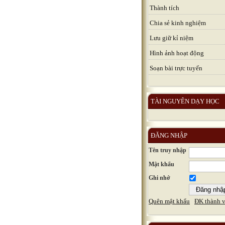
Thành tích
Chia sẻ kinh nghiệm
Lưu giữ kỉ niệm
Hình ảnh hoạt động
Soạn bài trực tuyến
TÀI NGUYÊN DẠY HỌC
ĐĂNG NHẬP
Tên truy nhập
Mật khẩu
Ghi nhớ
Quên mật khẩu
ĐK thành v