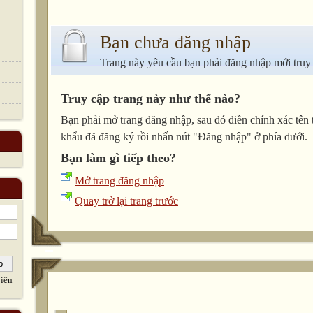
Bạn chưa đăng nhập
Trang này yêu cầu bạn phải đăng nhập mới truy
Truy cập trang này như thế nào?
Bạn phải mở trang đăng nhập, sau đó điền chính xác tên 
khẩu đã đăng ký rồi nhấn nút "Đăng nhập" ở phía dưới.
Bạn làm gì tiếp theo?
Mở trang đăng nhập
Quay trở lại trang trước
iên