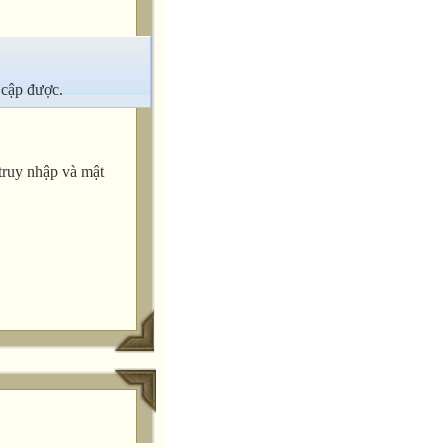
 cập được.
truy nhập và mật