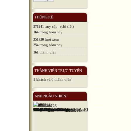
THỐNG KÊ
truy cập (
chi tiết
)
271241
trong hôm nay
164
lượt xem
351730
trong hôm nay
254
thành viên
161
THÀNH VIÊN TRỰC TUYẾN
1 khách và 0 thành viên
ẢNH NGẪU NHIÊN