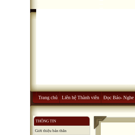
Trang chủ
Liên hệ Thành viên
Đọc Báo- Nghe 
THÔNG TIN
Giới thiệu bản thân