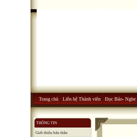
Trang chủ
Liên hệ Thành viên
Đọc Báo- Nghe 
THÔNG TIN
Giới thiệu bản thân