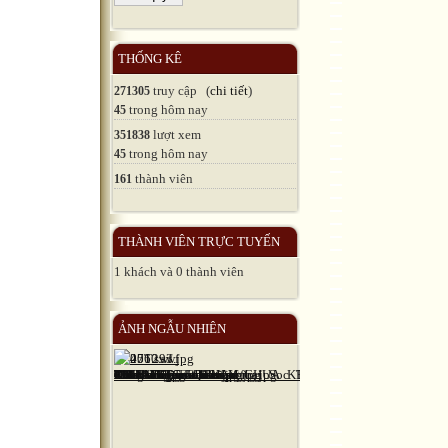
THỐNG KÊ
truy cập (
chi tiết
)
271305
trong hôm nay
45
lượt xem
351838
trong hôm nay
45
thành viên
161
THÀNH VIÊN TRỰC TUYẾN
1 khách và 0 thành viên
ẢNH NGẪU NHIÊN