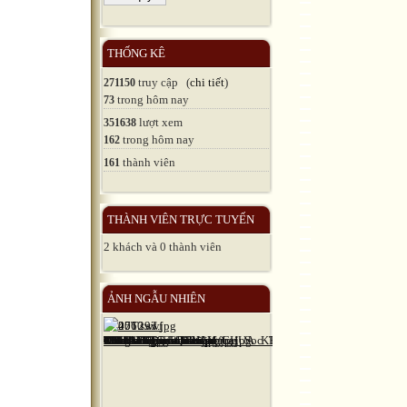
THỐNG KÊ
truy cập (
chi tiết
)
271150
trong hôm nay
73
lượt xem
351638
trong hôm nay
162
thành viên
161
THÀNH VIÊN TRỰC TUYẾN
2 khách và 0 thành viên
ẢNH NGẪU NHIÊN