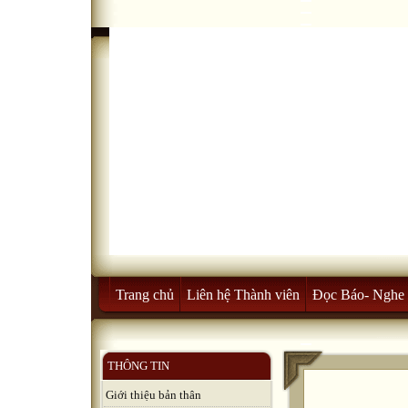
Trang chủ
Liên hệ Thành viên
Đọc Báo- Nghe 
THÔNG TIN
Giới thiệu bản thân