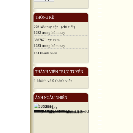
THỐNG KÊ
truy cập (
chi tiết
)
276148
trong hôm nay
1082
lượt xem
356767
trong hôm nay
1085
thành viên
161
THÀNH VIÊN TRỰC TUYẾN
1 khách và 0 thành viên
ẢNH NGẪU NHIÊN