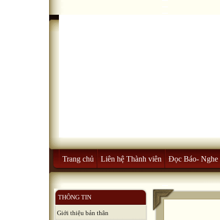
Trang chủ
Liên hệ Thành viên
Đọc Báo- Nghe 
THÔNG TIN
Giới thiệu bản thân