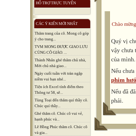
HỖ TRỢ TRỰC TUYẾN
Chào mừng
CÁC Ý KIẾN MỚI NHẤT
Thăm trang của cô. Mong cô góp
ý cho trang...
Quý vị ch
TVM MONG ĐƯỢC GIAO LƯU
vậy chưa 
CÙNG CÔ GIÁO. ...
của mình.
Thành Nhân ghé thăm chủ nhà,
Mời chủ nhà giao...
Nếu chưa 
Ngày cuối tuần với tràn ngập
phim hướ
niềm vui bạn nhé...
Tiện ích Excel tính điểm theo
Nếu đã đă
Thông tư 58, sẽ...
phải.
Tùng Toại đến thăm quí thầy cô.
Chúc quí thầy...
Ghé thăm cô. Chúc cô vui vẻ,
hạnh phúc và...
Lê Hồng Phúc thăm cô. Chúc cô
và gia...