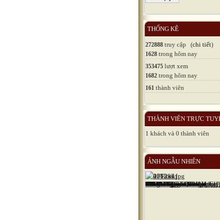
THỐNG KÊ
truy cập (
chi tiết
)
272888
trong hôm nay
1628
lượt xem
353475
trong hôm nay
1682
thành viên
161
THÀNH VIÊN TRỰC TUY
1 khách và 0 thành viên
ẢNH NGẪU NHIÊN