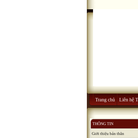
Trang chủ
Liên hệ 
THÔNG TIN
Giới thiệu bản thân