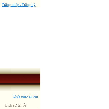
Đăng nhập / Đăng ký
Đưa giáo án lên
Lịch sử tải về