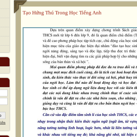
Tạo Hứng Thú Trong Học Tiếng Anh
iên