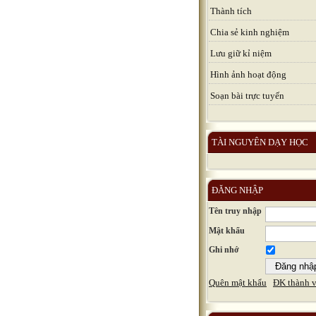
Thành tích
Chia sẻ kinh nghiệm
Lưu giữ kỉ niệm
Hình ảnh hoạt động
Soạn bài trực tuyến
TÀI NGUYÊN DẠY HỌC
ĐĂNG NHẬP
Tên truy nhập
Mật khẩu
Ghi nhớ
Quên mật khẩu
ĐK thành v