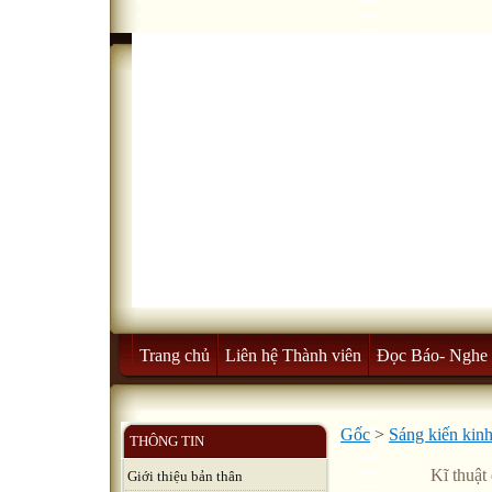
Trang chủ
Liên hệ Thành viên
Đọc Báo- Nghe 
Gốc
>
Sáng kiến kin
THÔNG TIN
Kĩ thuật
Giới thiệu bản thân