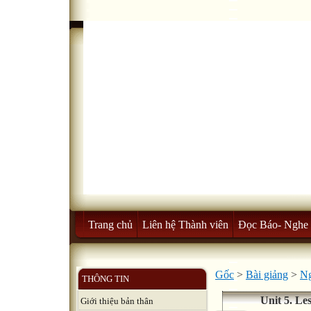
Trang chủ
Liên hệ Thành viên
Đọc Báo- Nghe 
Gốc
>
Bài giảng
>
Ng
THÔNG TIN
Unit 5. Le
Giới thiệu bản thân