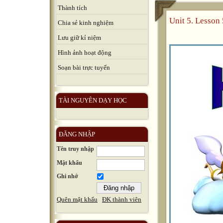
Thành tích
Unit 5. Lesson 
Chia sẻ kinh nghiệm
Lưu giữ kỉ niệm
Hình ảnh hoạt động
Soạn bài trực tuyến
TÀI NGUYÊN DẠY HỌC
ĐĂNG NHẬP
Tên truy nhập
Mật khẩu
Ghi nhớ
Quên mật khẩu
ĐK thành viên