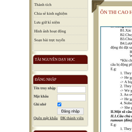
Thành tích
ÔN THI CAO 
Chia sẻ kinh nghiệm
Lưu giữ kỉ niệm
Hình ảnh hoạt động
Soạn bài trực tuyến
TÀI NGUYÊN DẠY HỌC
ĐĂNG NHẬP
Tên truy nhập
Mật khẩu
Ghi nhớ
Quên mật khẩu
ĐK thành viên