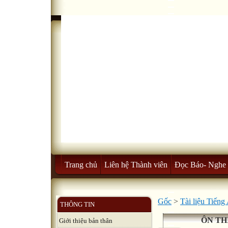
Trang chủ
Liên hệ Thành viên
Đọc Báo- Nghe 
Gốc
>
Tài liệu Tiến
THÔNG TIN
ÔN TH
Giới thiệu bản thân