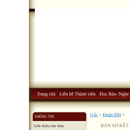
Trang chủ
Liên hệ Thành viên
Đọc Báo- Nghe 
Gốc
>
Đoàn Đội
>
THÔNG TIN
BẢN SƠ KẾT 
Giới thiệu bản thân