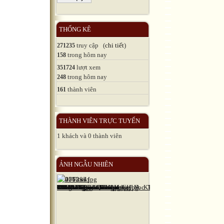
THỐNG KÊ
truy cập (
chi tiết
)
271235
trong hôm nay
158
lượt xem
351724
trong hôm nay
248
thành viên
161
THÀNH VIÊN TRỰC TUYẾN
1 khách và 0 thành viên
ẢNH NGẪU NHIÊN