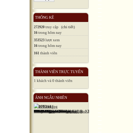
THỐNG KÊ
truy cập (
chi tiết
)
272920
trong hôm nay
16
lượt xem
353523
trong hôm nay
16
thành viên
161
THÀNH VIÊN TRỰC TUYẾN
1 khách và 0 thành viên
ẢNH NGẪU NHIÊN