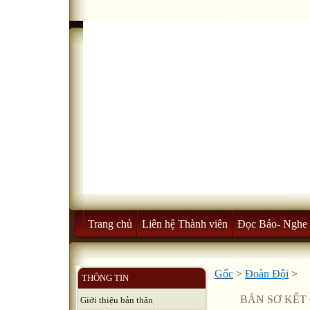
Trang chủ
Liên hệ Thành viên
Đọc Báo- Nghe 
Gốc
>
Đoàn Đội
>
THÔNG TIN
BẢN SƠ KẾT 
Giới thiệu bản thân