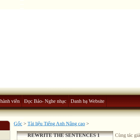
Thành viên
Đọc Báo- Nghe nhạc
Danh bạ Website
Gốc
>
Tài liệu Tiếng Anh Nâng cao
>
REWRITE THE SENTENCES 1
Cùng tác giả