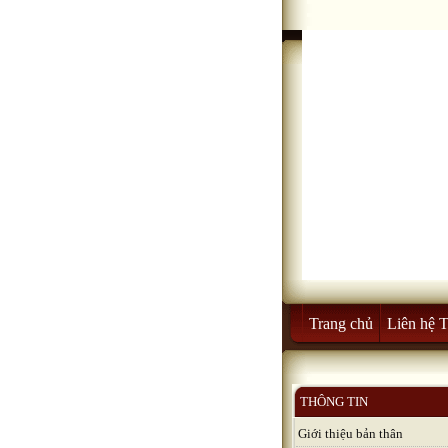
Trang chủ
Liên hệ 
THÔNG TIN
Giới thiệu bản thân