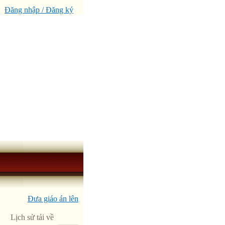
Đăng nhập / Đăng ký
Đưa giáo án lên
Lịch sử tải về