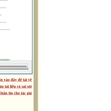
n vào đây để tải về
áo tài liệu có sai sót
hắn tin cho tác giả