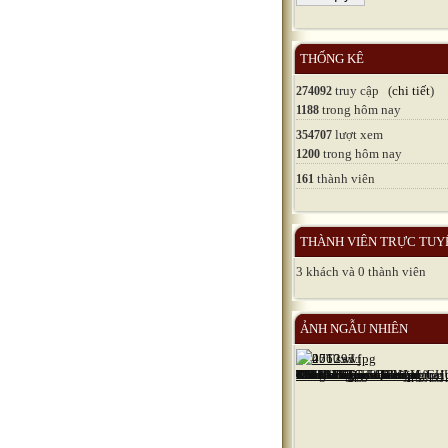
THỐNG KÊ
truy cập (
chi tiết
)
274092
trong hôm nay
1188
lượt xem
354707
trong hôm nay
1200
thành viên
161
THÀNH VIÊN TRỰC TUY
3 khách và 0 thành viên
ẢNH NGẪU NHIÊN