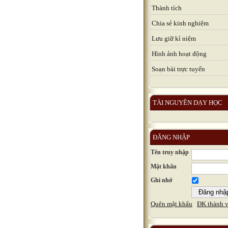
Thành tích
Chia sẻ kinh nghiệm
Lưu giữ kỉ niệm
Hình ảnh hoạt động
Soạn bài trực tuyến
TÀI NGUYÊN DẠY HỌC
ĐĂNG NHẬP
Tên truy nhập
Mật khẩu
Ghi nhớ
Quên mật khẩu
ĐK thành v