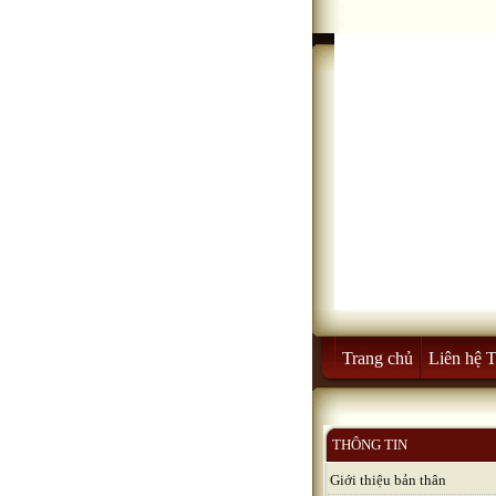
Trang chủ
Liên hệ 
THÔNG TIN
Giới thiệu bản thân