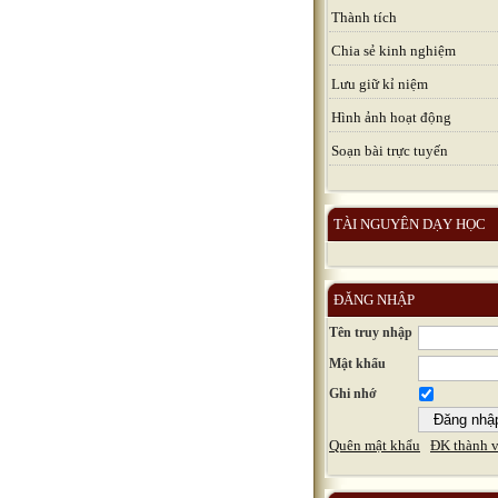
Thành tích
Chia sẻ kinh nghiệm
Lưu giữ kỉ niệm
Hình ảnh hoạt động
Soạn bài trực tuyến
TÀI NGUYÊN DẠY HỌC
ĐĂNG NHẬP
Tên truy nhập
Mật khẩu
Ghi nhớ
Quên mật khẩu
ĐK thành v