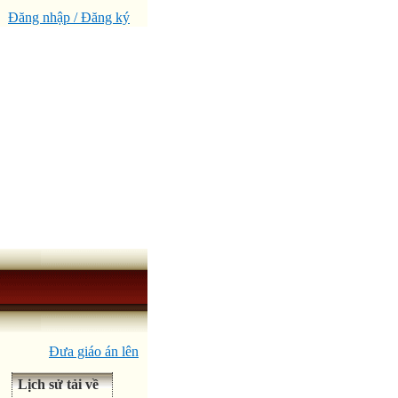
Đăng nhập / Đăng ký
Đưa giáo án lên
Lịch sử tải về