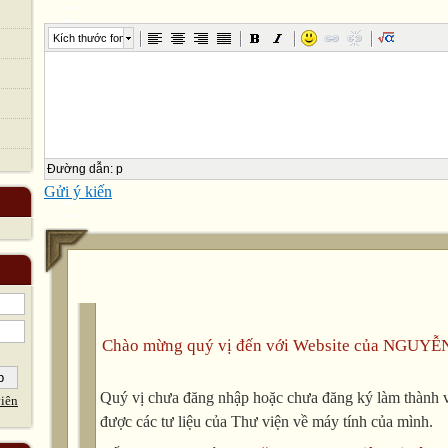
Kích thước font
Đường dẫn
:
p
Gửi ý kiến
Chào mừng quý vị đến với Website của NGUYỄ
Quý vị chưa đăng nhập hoặc chưa đăng ký làm thành vi
iên
được các tư liệu của Thư viện về máy tính của mình.