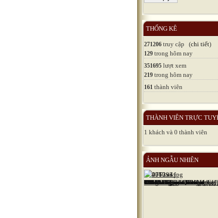
THỐNG KÊ
truy cập (
chi tiết
)
271206
trong hôm nay
129
lượt xem
351695
trong hôm nay
219
thành viên
161
THÀNH VIÊN TRỰC TUY
1 khách và 0 thành viên
ẢNH NGẪU NHIÊN