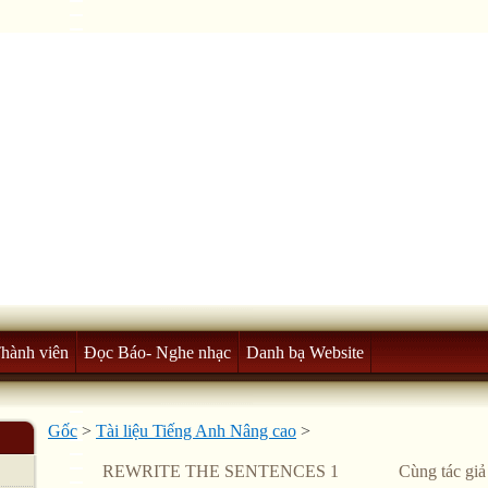
Thành viên
Đọc Báo- Nghe nhạc
Danh bạ Website
Gốc
>
Tài liệu Tiếng Anh Nâng cao
>
REWRITE THE SENTENCES 1
Cùng tác giả