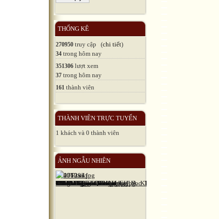
THỐNG KÊ
truy cập (
chi tiết
)
270950
trong hôm nay
34
lượt xem
351306
trong hôm nay
37
thành viên
161
THÀNH VIÊN TRỰC TUYẾN
1 khách và 0 thành viên
ẢNH NGẪU NHIÊN