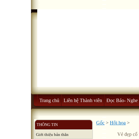
Trang chủ
Liên hệ Thành viên
Đọc Báo- Nghe 
Gốc
>
Hội họa
>
THÔNG TIN
Vẻ đẹp cổ 
Giới thiệu bản thân