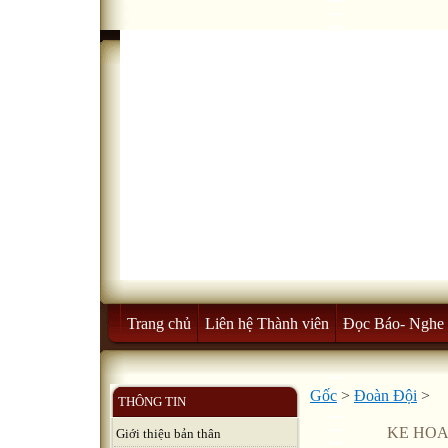
Trang chủ
Liên hệ Thành viên
Đọc Báo- Nghe 
Gốc
>
Đoàn Đội
>
THÔNG TIN
KE HO
Giới thiệu bản thân