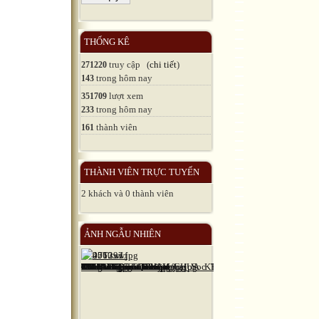
THỐNG KÊ
truy cập (
chi tiết
)
271220
trong hôm nay
143
lượt xem
351709
trong hôm nay
233
thành viên
161
THÀNH VIÊN TRỰC TUYẾN
2 khách và 0 thành viên
ẢNH NGẪU NHIÊN