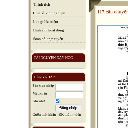
Thành tích
117 câu chuyệ
Chia sẻ kinh nghiệm
Lưu giữ kỉ niệm
Hình ảnh hoạt động
Soạn bài trực tuyến
TÀI NGUYÊN DẠY HỌC
ĐĂNG NHẬP
Tên truy nhập
Mật khẩu
Ghi nhớ
Quên mật khẩu
ĐK thành viên