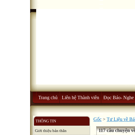
Trang chủ
Liên hệ Thành viên
Đọc Báo- Nghe 
Gốc
>
Tư Liệu về B
THÔNG TIN
117 câu chuyện v
Giới thiệu bản thân