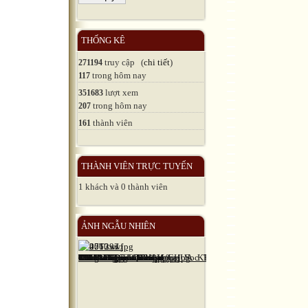
THỐNG KÊ
truy cập (
chi tiết
)
271194
trong hôm nay
117
lượt xem
351683
trong hôm nay
207
thành viên
161
THÀNH VIÊN TRỰC TUYẾN
1 khách và 0 thành viên
ẢNH NGẪU NHIÊN