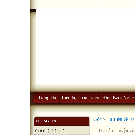
Trang chủ
Liên hệ Thành viên
Đọc Báo- Nghe 
Gốc
>
Tư Liệu về B
THÔNG TIN
117 câu chuyện về
Giới thiệu bản thân