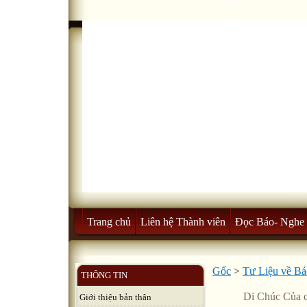
Trang chủ
Liên hệ Thành viên
Đọc Báo- Nghe 
Gốc
>
Tư Liệu về B
THÔNG TIN
Di Chúc Của c
Giới thiệu bản thân