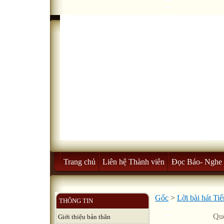
Trang chủ
Liên hệ Thành viên
Đọc Báo- Nghe 
Gốc
>
Lời bài hát Ti
THÔNG TIN
Que
Giới thiệu bản thân