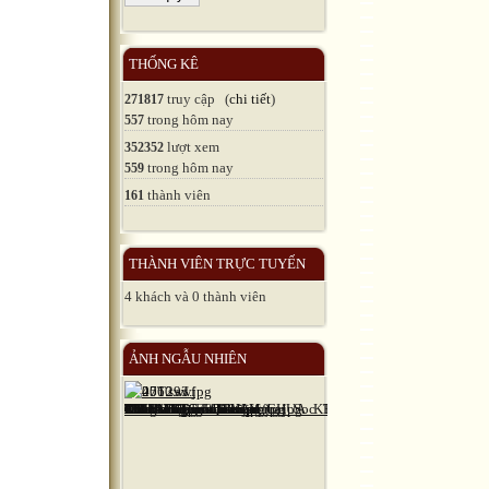
THỐNG KÊ
truy cập (
chi tiết
)
271817
trong hôm nay
557
lượt xem
352352
trong hôm nay
559
thành viên
161
THÀNH VIÊN TRỰC TUYẾN
4 khách và 0 thành viên
ẢNH NGẪU NHIÊN