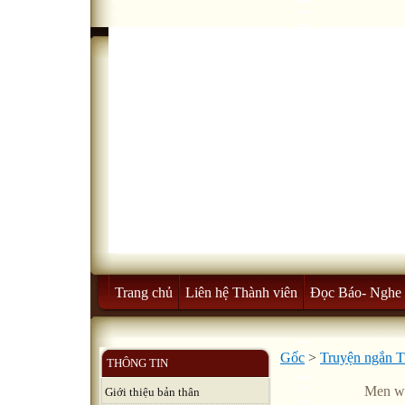
Trang chủ
Liên hệ Thành viên
Đọc Báo- Nghe 
Gốc
>
Truyện ngắn T
THÔNG TIN
Men w
Giới thiệu bản thân