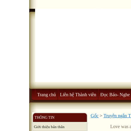
Trang chủ
Liên hệ Thành viên
Đọc Báo- Nghe 
Gốc
>
Truyện ngắn T
THÔNG TIN
Love was as
Giới thiệu bản thân