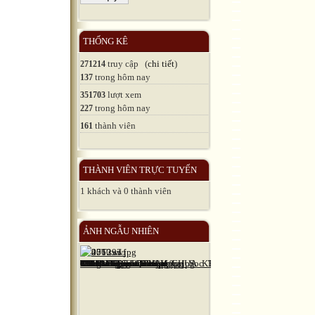
THỐNG KÊ
truy cập (
chi tiết
)
271214
trong hôm nay
137
lượt xem
351703
trong hôm nay
227
thành viên
161
THÀNH VIÊN TRỰC TUYẾN
1 khách và 0 thành viên
ẢNH NGẪU NHIÊN