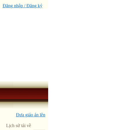
Đăng nhập / Đăng ký
Đưa giáo án lên
Lịch sử tải về