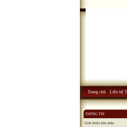
Trang chủ
Liên hệ 
THÔNG TIN
Giới thiệu bản thân