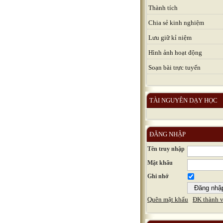
Thành tích
Chia sẻ kinh nghiệm
Lưu giữ kỉ niệm
Hình ảnh hoạt động
Soạn bài trực tuyến
TÀI NGUYÊN DẠY HỌC
ĐĂNG NHẬP
Tên truy nhập
Mật khẩu
Ghi nhớ
Quên mật khẩu
ĐK thành v