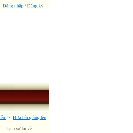
Đăng nhập / Đăng ký
điểm
>
Đưa bài giảng lên
1
Lịch sử tải về