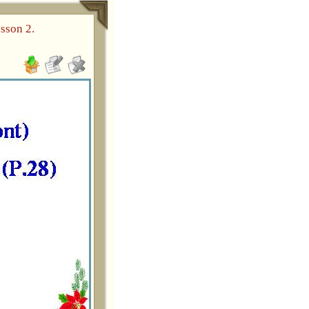
esson 2.