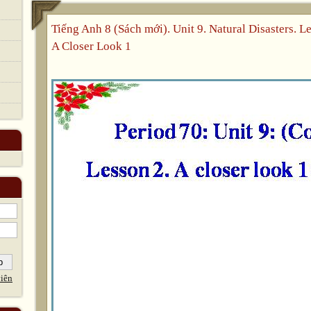
Tiếng Anh 8 (Sách mới). Unit 9. Natural Disasters. L
A Closer Look 1
iên