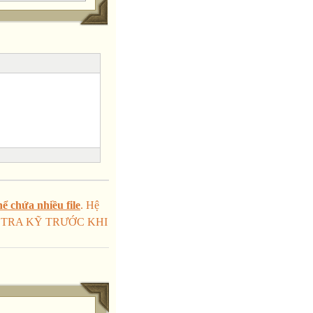
ể chứa nhiều file
. Hệ
KIỂM TRA KỸ TRƯỚC KHI