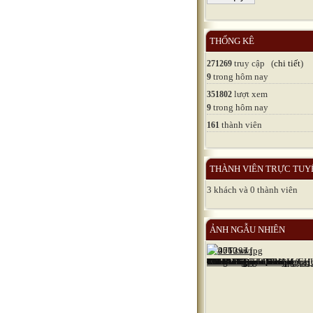
THỐNG KÊ
truy cập (
chi tiết
)
271269
trong hôm nay
9
lượt xem
351802
trong hôm nay
9
thành viên
161
THÀNH VIÊN TRỰC TUY
3 khách và 0 thành viên
ẢNH NGẪU NHIÊN