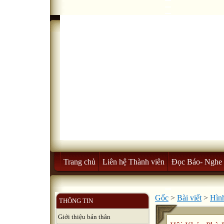
Trang chủ
Liên hệ Thành viên
Đọc Báo- Nghe 
Gốc
>
Bài viết
>
Hình
THÔNG TIN
Giới thiệu bản thân