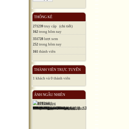
THỐNG KÊ
truy cập (
chi tiết
)
271239
trong hôm nay
162
lượt xem
351728
trong hôm nay
252
thành viên
161
THÀNH VIÊN TRỰC TUYẾN
1 khách và 0 thành viên
ẢNH NGẪU NHIÊN