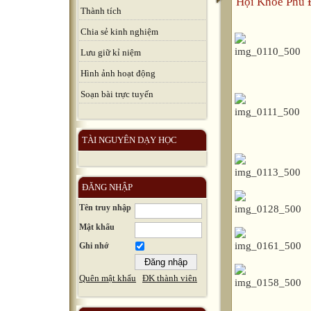
Hội Khỏe Phù 
Thành tích
Chia sẻ kinh nghiệm
Lưu giữ kỉ niệm
Hình ảnh hoạt động
Soạn bài trực tuyến
TÀI NGUYÊN DẠY HỌC
ĐĂNG NHẬP
Tên truy nhập
Mật khẩu
Ghi nhớ
Quên mật khẩu
ĐK thành viên