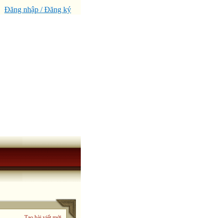
Đăng nhập / Đăng ký
Tạo bài viết mới