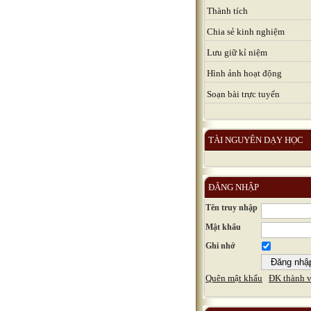
Thành tích
Chia sẻ kinh nghiệm
Lưu giữ kỉ niệm
Hình ảnh hoạt động
Soạn bài trực tuyến
TÀI NGUYÊN DẠY HỌC
ĐĂNG NHẬP
Tên truy nhập
Mật khẩu
Ghi nhớ
Quên mật khẩu
ĐK thành v