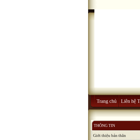
Trang chủ
Liên hệ 
THÔNG TIN
Giới thiệu bản thân