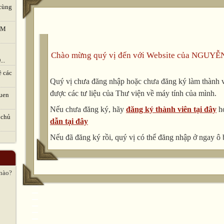
cùng
TVM
Chào mừng quý vị đến với Website của NGUYỄ
..
ề các
Quý vị chưa đăng nhập hoặc chưa đăng ký làm thành vi
được các tư liệu của Thư viện về máy tính của mình.
uen
Nếu chưa đăng ký, hãy
đăng ký thành viên tại đây
h
 chủ
dẫn tại đây
Nếu đã đăng ký rồi, quý vị có thể đăng nhập ở ngay ô 
 nào?