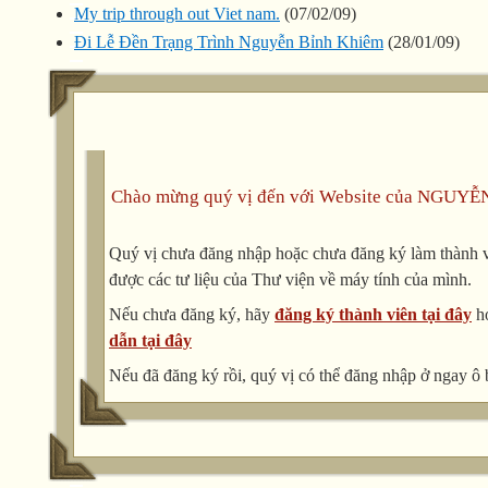
My trip through out Viet nam.
(07/02/09)
Đi Lễ Đền Trạng Trình Nguyễn Bỉnh Khiêm
(28/01/09)
Chào mừng quý vị đến với Website của NGUYỄ
Quý vị chưa đăng nhập hoặc chưa đăng ký làm thành vi
được các tư liệu của Thư viện về máy tính của mình.
Nếu chưa đăng ký, hãy
đăng ký thành viên tại đây
h
dẫn tại đây
Nếu đã đăng ký rồi, quý vị có thể đăng nhập ở ngay ô 