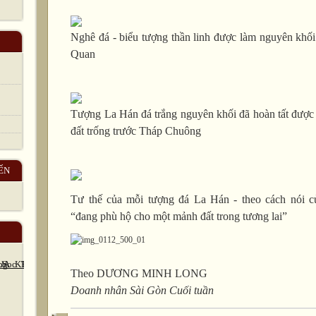
Nghê đá - biểu tượng thần linh được làm nguyên khố
Quan
Tượng La Hán đá trắng nguyên khối đã hoàn tất được “
đất trống trước Tháp Chuông
ẾN
Tư thế của mỗi tượng đá La Hán - theo cách nói củ
“đang phù hộ cho một mảnh đất trong tương lai”
Theo DƯƠNG MINH LONG
Doanh nhân Sài Gòn Cuối tuần