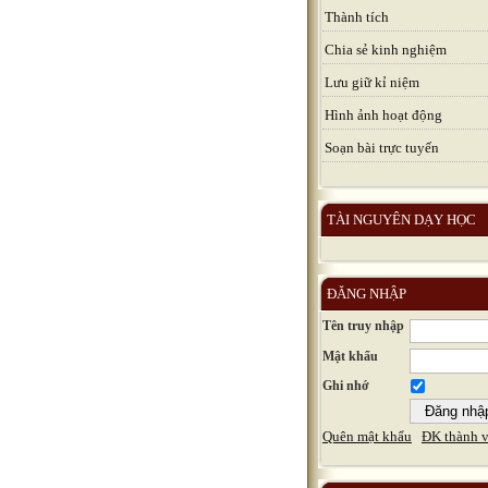
Thành tích
Chia sẻ kinh nghiệm
Lưu giữ kỉ niệm
Hình ảnh hoạt động
Soạn bài trực tuyến
TÀI NGUYÊN DẠY HỌC
ĐĂNG NHẬP
Tên truy nhập
Mật khẩu
Ghi nhớ
Quên mật khẩu
ĐK thành v