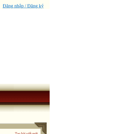
Đăng nhập / Đăng ký
Tạo bài viết mới