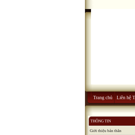
Trang chủ
Liên hệ 
THÔNG TIN
Giới thiệu bản thân