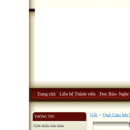
Trang chủ
Liên hệ Thành viên
Đọc Báo- Nghe 
Gốc
>
Quà Giao lưu 
THÔNG TIN
Giới thiệu bản thân