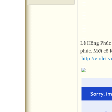
Lê Hồng Phúc 
phúc. Mời cô l
http://violet