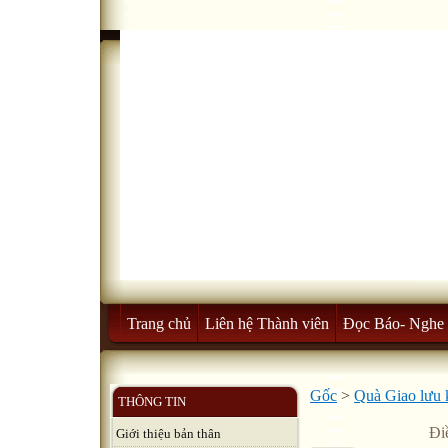
Trang chủ
Liên hệ Thành viên
Đọc Báo- Nghe 
Gốc
>
Quà Giao lưu 
THÔNG TIN
Đi
Giới thiệu bản thân