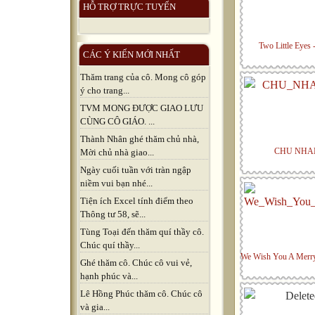
HỖ TRỢ TRỰC TUYẾN
Two Little Eyes 
CÁC Ý KIẾN MỚI NHẤT
Thăm trang của cô. Mong cô góp
ý cho trang...
TVM MONG ĐƯỢC GIAO LƯU
CÙNG CÔ GIÁO. ...
Thành Nhân ghé thăm chủ nhà,
CHU NHA
Mời chủ nhà giao...
Ngày cuối tuần với tràn ngập
niềm vui bạn nhé...
Tiện ích Excel tính điểm theo
Thông tư 58, sẽ...
Tùng Toại đến thăm quí thầy cô.
Chúc quí thầy...
We Wish You A Merry
Ghé thăm cô. Chúc cô vui vẻ,
hạnh phúc và...
Lê Hồng Phúc thăm cô. Chúc cô
và gia...