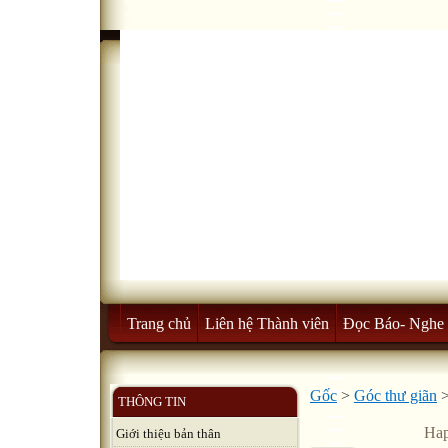
Trang chủ
Liên hệ Thành viên
Đọc Báo- Nghe 
Gốc
>
Góc thư giãn
THÔNG TIN
Hap
Giới thiệu bản thân