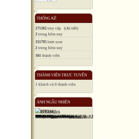
THỐNG KÊ
truy cập (
chi tiết
)
271262
trong hôm nay
2
lượt xem
351795
trong hôm nay
2
thành viên
161
THÀNH VIÊN TRỰC TUYẾN
1 khách và 0 thành viên
ẢNH NGẪU NHIÊN