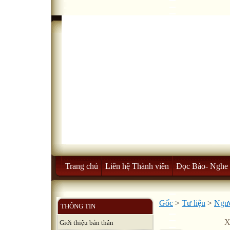
Trang chủ
Liên hệ Thành viên
Đọc Báo- Nghe 
Gốc
>
Tư liệu
>
Ngườ
THÔNG TIN
X
Giới thiệu bản thân