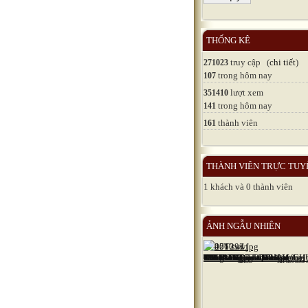
THỐNG KÊ
truy cập (
chi tiết
)
271023
trong hôm nay
107
lượt xem
351410
trong hôm nay
141
thành viên
161
THÀNH VIÊN TRỰC TUY
1 khách và 0 thành viên
ẢNH NGẪU NHIÊN