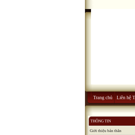
Trang chủ
Liên hệ 
THÔNG TIN
Giới thiệu bản thân