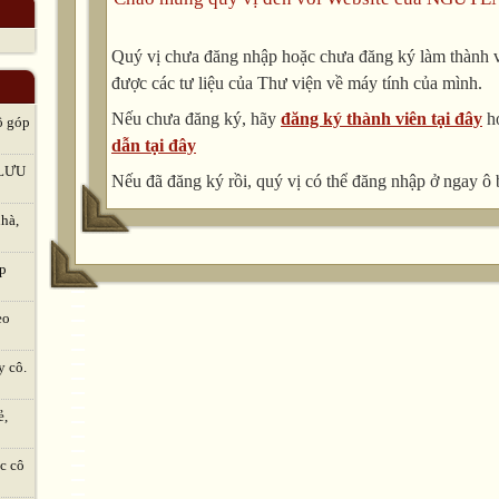
Quý vị chưa đăng nhập hoặc chưa đăng ký làm thành vi
được các tư liệu của Thư viện về máy tính của mình.
Nếu chưa đăng ký, hãy
đăng ký thành viên tại đây
h
ô góp
dẫn tại đây
LƯU
Nếu đã đăng ký rồi, quý vị có thể đăng nhập ở ngay ô 
hà,
ập
eo
y cô.
ẻ,
c cô