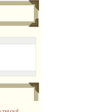
N THỊ QUẾ.