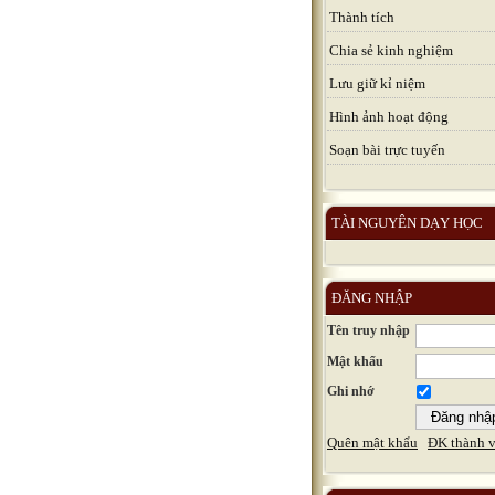
Thành tích
Chia sẻ kinh nghiệm
Lưu giữ kỉ niệm
Hình ảnh hoạt động
Soạn bài trực tuyến
TÀI NGUYÊN DẠY HỌC
ĐĂNG NHẬP
Tên truy nhập
Mật khẩu
Ghi nhớ
Quên mật khẩu
ĐK thành v