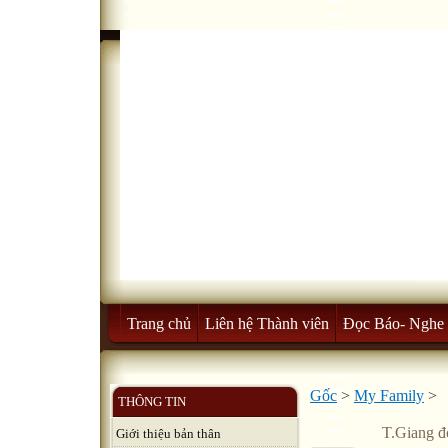
Trang chủ
Liên hệ Thành viên
Đọc Báo- Nghe 
Gốc
>
My Family
>
THÔNG TIN
T.Giang đ
Giới thiệu bản thân