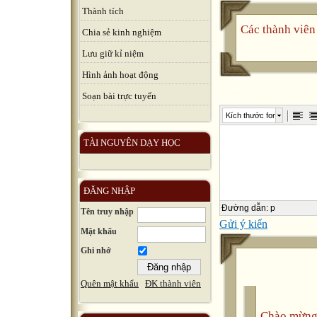
Thành tích
Các thành viên 
Chia sẻ kinh nghiệm
Lưu giữ kỉ niệm
Hình ảnh hoạt động
Soạn bài trực tuyến
Kích thước font
TÀI NGUYÊN DẠY HỌC
ĐĂNG NHẬP
Đường dẫn
:
p
Tên truy nhập
Gửi ý kiến
Mật khẩu
Ghi nhớ
Quên mật khẩu
ĐK thành viên
Chào mừng