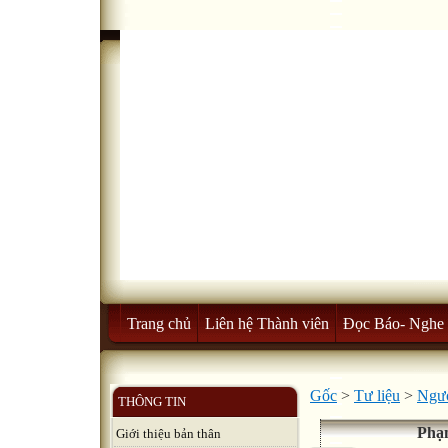
Trang chủ
Liên hệ Thành viên
Đọc Báo- Nghe 
Gốc
>
Tư liệu
>
Ngườ
THÔNG TIN
Phạ
Giới thiệu bản thân